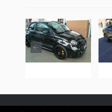
foto 17
fot
© 2020 Eurocar - Tutti i diritti riservati