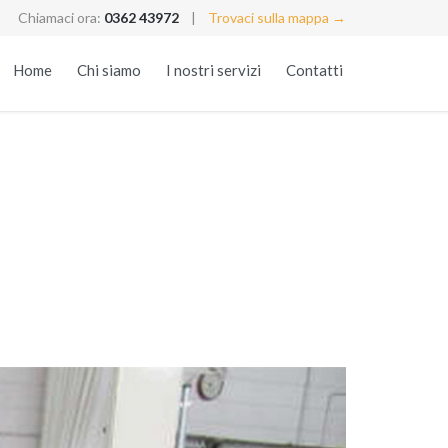
Chiamaci ora:
0362 43972
|
Trovaci sulla mappa →
Skip
Home
Chi siamo
I nostri servizi
Contatti
to
content