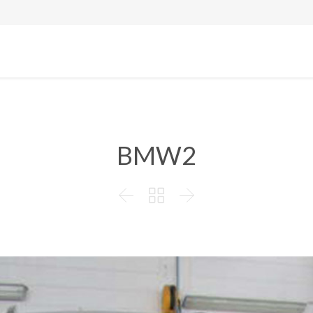
BMW2


