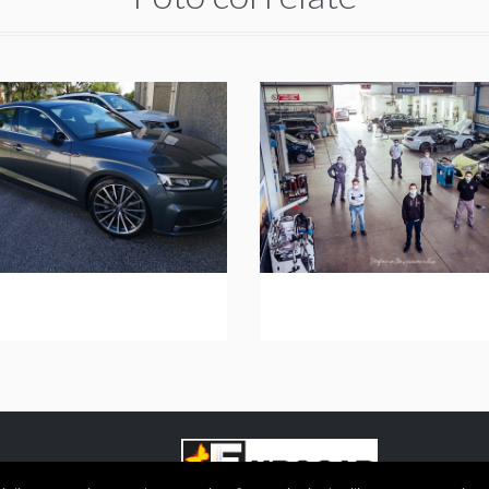
o 16
foto 15