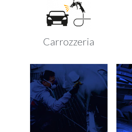
Carrozzeria
Vernici ecologiche
Rispetto dell'ambiente
Forno all'avanguardia