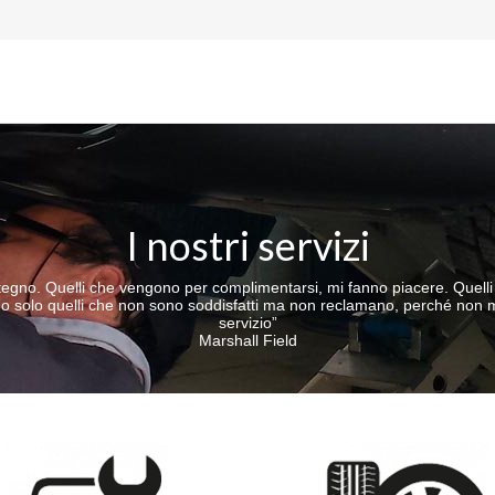
I nostri servizi
stegno. Quelli che vengono per complimentarsi, mi fanno piacere. Quelli 
olo quelli che non sono soddisfatti ma non reclamano, perché non mi pe
servizio”
Marshall Field