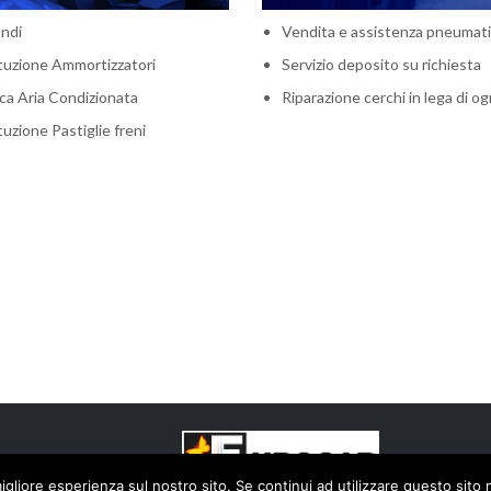
andi
Vendita e assistenza pneumati
tuzione Ammortizzatori
Servizio deposito su richiesta
ica Aria Condizionata
Riparazione cerchi in lega di og
tuzione Pastiglie freni
igliore esperienza sul nostro sito. Se continui ad utilizzare questo sito