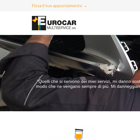
Fissa il tuo appuntamento →
“Quelli che si servono dei miei servizi, mi danno so
modo che ne vengano sempre di più. Mi danneggiano s