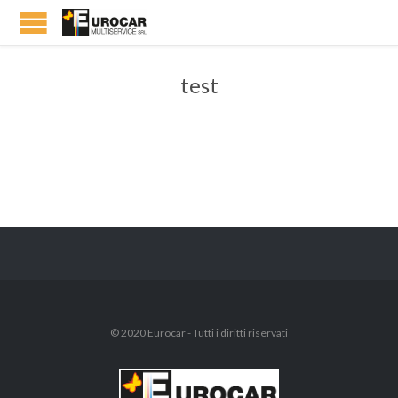
test
© 2020 Eurocar - Tutti i diritti riservati